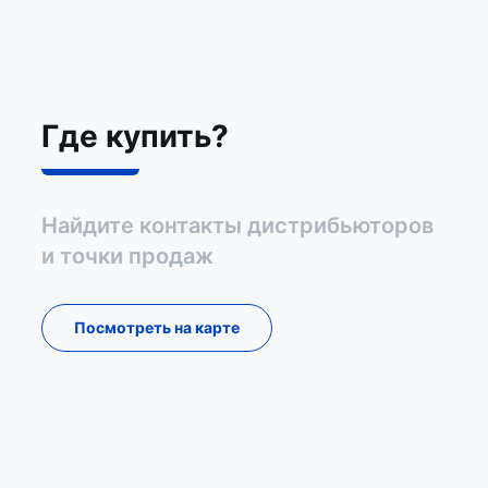
Где купить?
Найдите контакты дистрибьюторов
и точки продаж
Посмотреть на карте