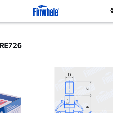
TRE726