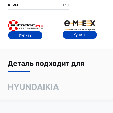
A, мм
170
Купить
Купить
Деталь подходит для
HYUNDAI
KIA