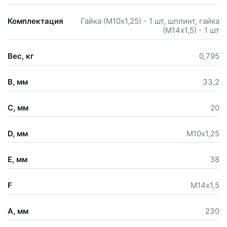
Комплектация
Гайка (М10х1,25) - 1 шт, шплинт, гайка
(М14х1,5) - 1 шт
Вес, кг
0,795
B, мм
33,2
C, мм
20
D, мм
М10х1,25
E, мм
38
F
М14х1,5
A, мм
230