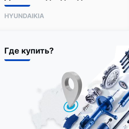
HYUNDAI
KIA
Где купить?