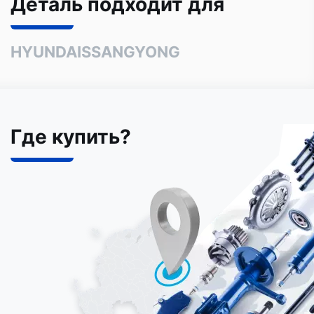
Деталь подходит для
HYUNDAI
SSANGYONG
Где купить?