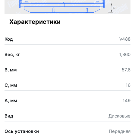
Характеристики
Код
V488
Вес, кг
1,860
B, мм
57,6
C, мм
16
A, мм
149
Вид
Дисковые
Ось установки
Передняя