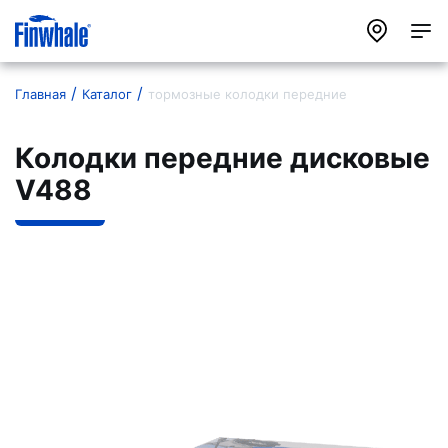
Главная
Каталог
тормозные колодки передние
Колодки передние дисковые
V488