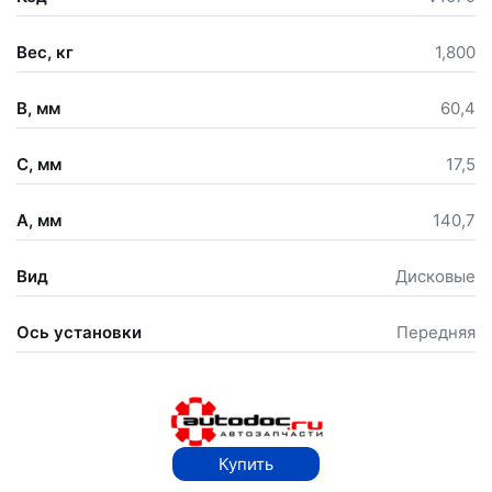
Вес, кг
1,800
B, мм
60,4
C, мм
17,5
A, мм
140,7
Вид
Дисковые
Ось установки
Передняя
Купить