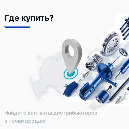
Где купить?
Найдите контакты дистрибьюторов
и точки продаж