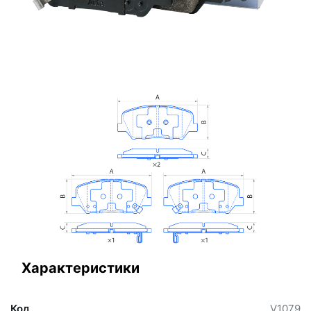
Характеристики
Код
V1079