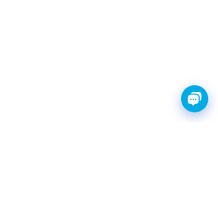
FINWHALE®- НАДЁЖНЫЕ
ЗАПЧАСТИ С ГАРАНТИЕЙ