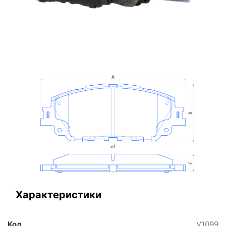
Характеристики
Код
V1099