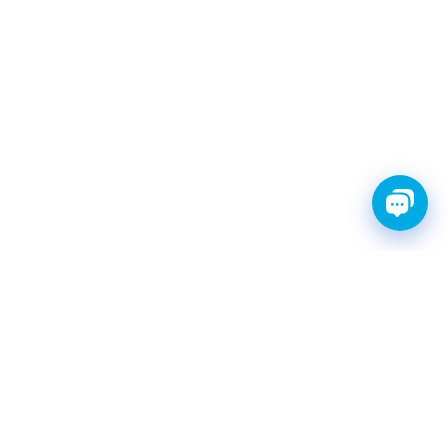
FINWHALE®- НАДЁЖНЫЕ
ЗАПЧАСТИ С ГАРАНТИЕЙ