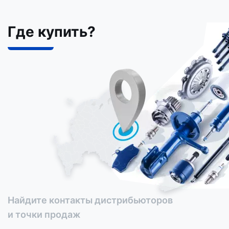
Где купить?
Найдите контакты дистрибьюторов
и точки продаж