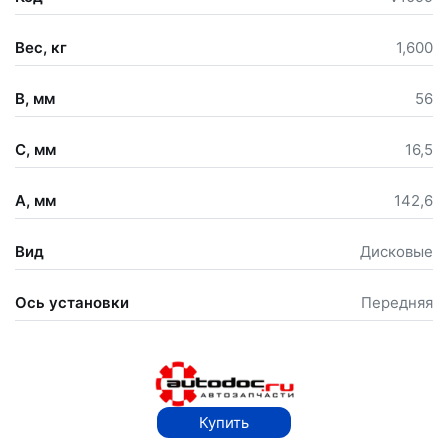
Вес, кг
1,600
B, мм
56
C, мм
16,5
A, мм
142,6
Вид
Дисковые
Ось установки
Передняя
Купить