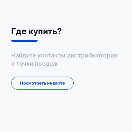
Где купить?
Найдите контакты дистрибьюторов
и точки продаж
Посмотреть на карте