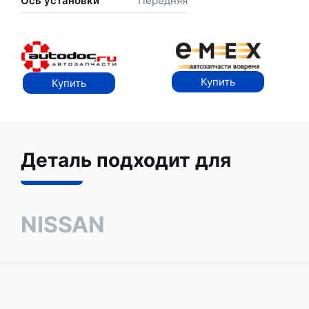
Ось установки
Передняя
Купить
Купить
Деталь подходит для
NISSAN