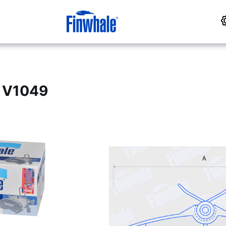
 V1049