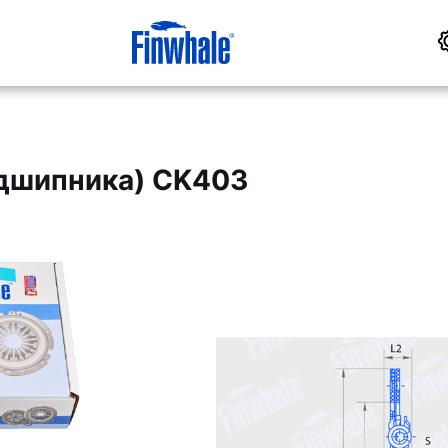
одшипника) CK403