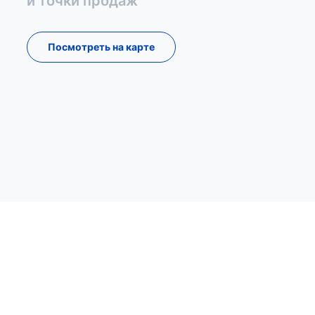
и точки продаж
Посмотреть на карте