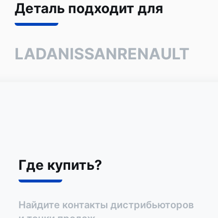
Деталь подходит для
LADA
NISSAN
RENAULT
Где купить?
Найдите контакты дистрибьюторов