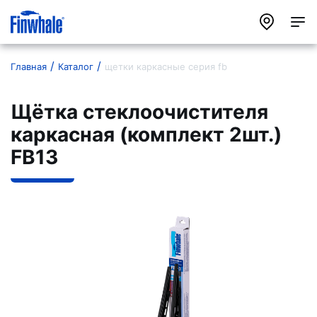
Главная
Каталог
щетки каркасные серия fb
Щётка стеклоочистителя
каркасная (комплект 2шт.)
FB13