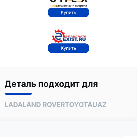
Купить
Купить
Деталь подходит для
LADA
LAND ROVER
TOYOTA
UAZ