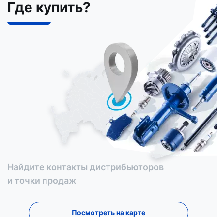
Где купить?
Найдите контакты дистрибьюторов
и точки продаж
Посмотреть на карте