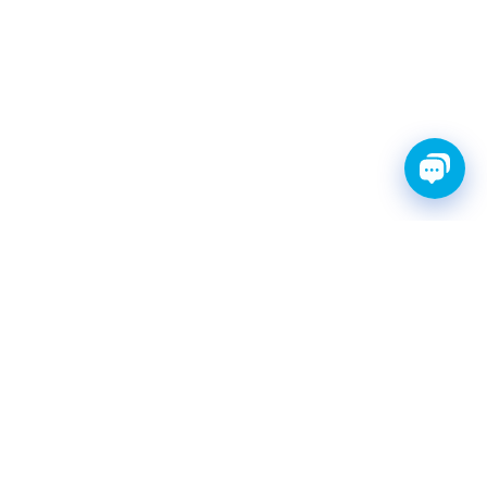
FINWHALE®- НАДЁЖНЫЕ
ЗАПЧАСТИ С ГАРАНТИЕЙ
КАТАЛОГ