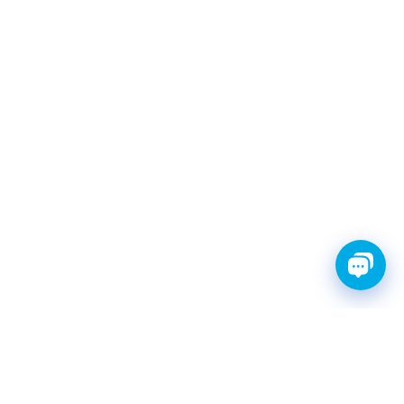
FINWHALE®- НАДЁЖНЫЕ
ЗАПЧАСТИ С ГАРАНТИЕЙ