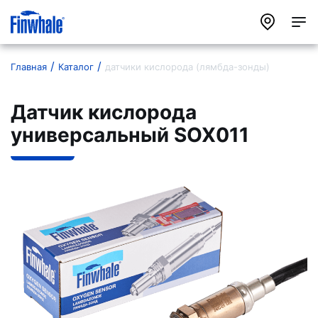
Главная
Каталог
датчики кислорода (лямбда-зонды)
Датчик кислорода
универсальный SOX011