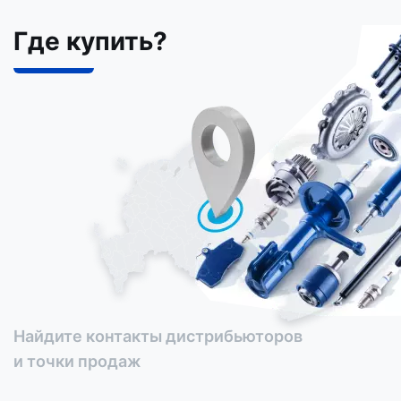
Где купить?
Найдите контакты дистрибьюторов
и точки продаж