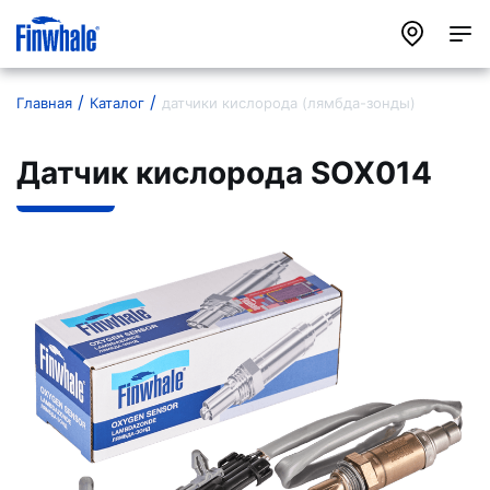
Главная
Каталог
датчики кислорода (лямбда-зонды)
Датчик кислорода SOX014