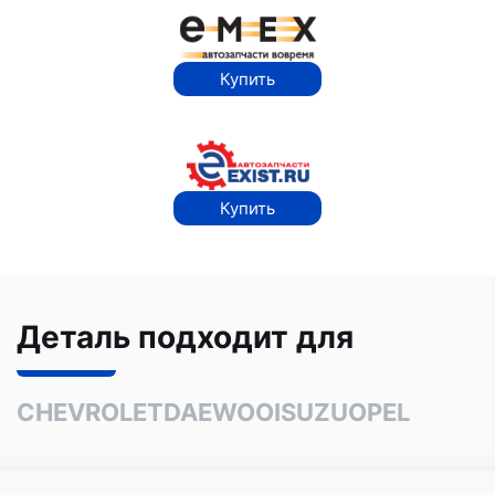
Купить
Купить
Деталь подходит для
CHEVROLET
DAEWOO
ISUZU
OPEL