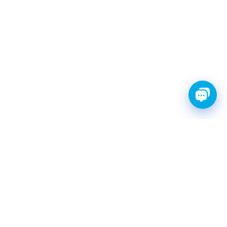
FINWHALE®- НАДЁЖНЫЕ
ЗАПЧАСТИ С ГАРАНТИЕЙ
КАТАЛОГ