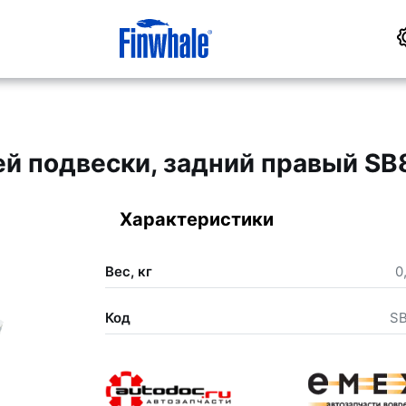
й подвески, задний правый SB
Характеристики
Вес, кг
0
Код
S