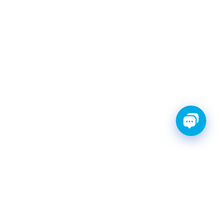
ТИ С ГАРАНТИЕЙ
ШРУС
Катушки зажигания
КАТАЛОГ
|