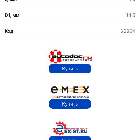
D1, мм
14,5
Код
SB864
Купить
Купить