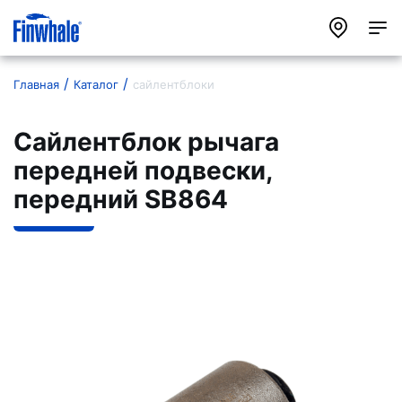
Главная
Каталог
сайлентблоки
Сайлентблок рычага
передней подвески,
передний SB864