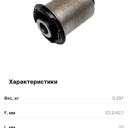
Характеристики
Вес, кг
0,297
F, мм
52,5/42,1
L, мм
70