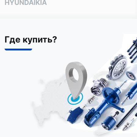
HYUNDAI
KIA
Где купить?