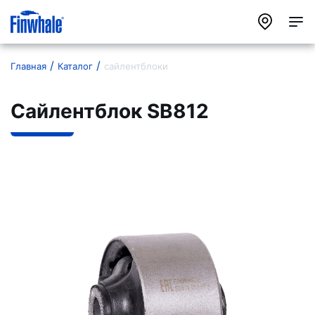
Главная
Каталог
сайлентблоки
Сайлентблок SB812