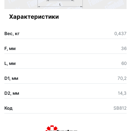
Характеристики
Вес, кг
0,437
F, мм
36
L, мм
60
D1, мм
70,2
D2, мм
14,3
Код
SB812