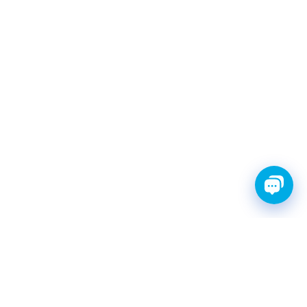
FINWHALE®- НАДЁЖНЫЕ
ЗАПЧАСТИ С ГАРАНТИЕЙ