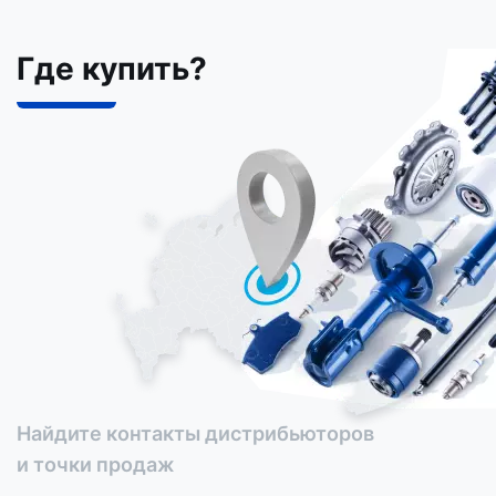
Где купить?
Найдите контакты дистрибьюторов
и точки продаж