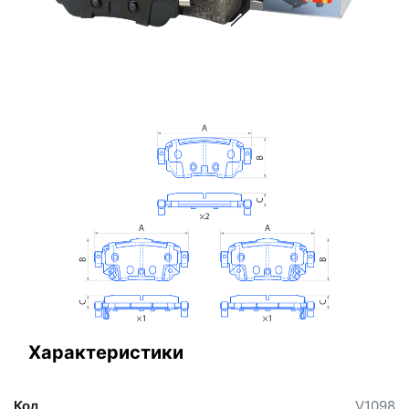
Характеристики
Код
V1098