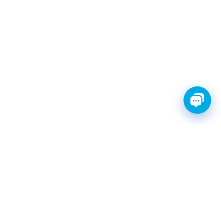
FINWHALE®- НАДЁЖНЫЕ
ЗАПЧАСТИ С ГАРАНТИЕЙ