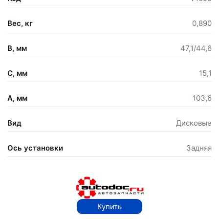
Вес, кг
0,890
B, мм
47,1/44,6
C, мм
15,1
A, мм
103,6
Вид
Дисковые
Ось установки
Задняя
Купить