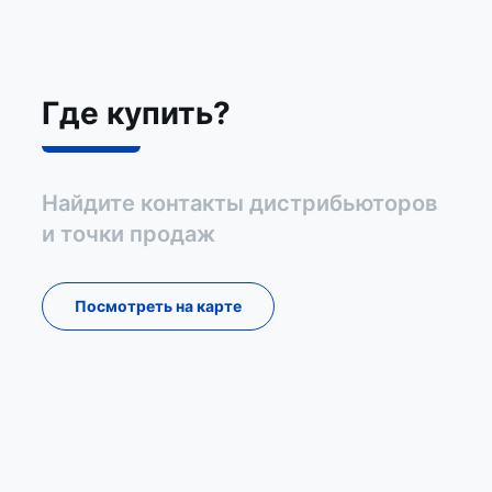
Где купить?
Найдите контакты дистрибьюторов
и точки продаж
Посмотреть на карте