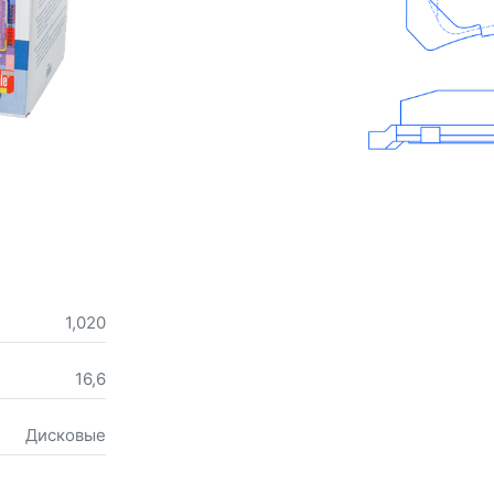
1,020
16,6
Дисковые