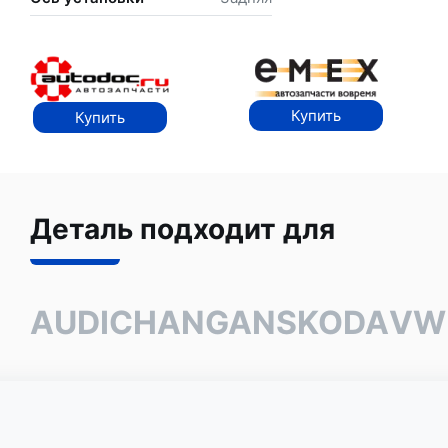
Купить
Купить
Деталь подходит для
AUDI
CHANGAN
SKODA
VW