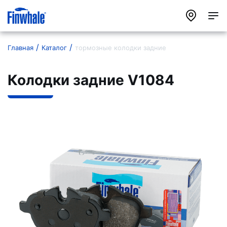
Главная
Каталог
тормозные колодки задние
Колодки задние V1084