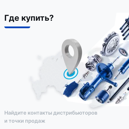
Где купить?
Найдите контакты дистрибьюторов
и точки продаж