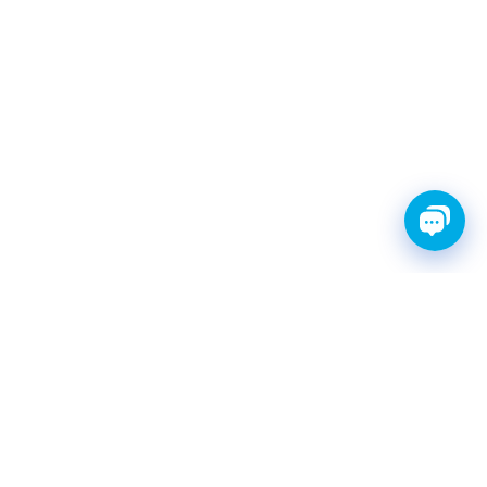
FINWHALE®- НАДЁЖНЫЕ
ЗАПЧАСТИ С ГАРАНТИЕЙ