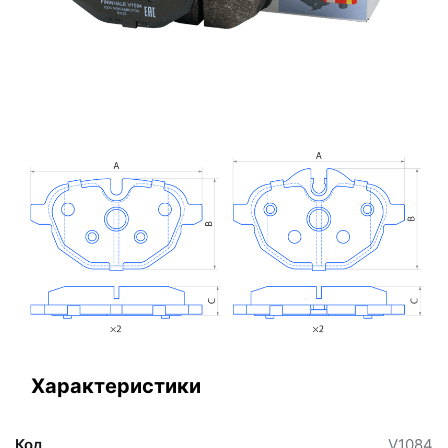
Характеристики
Код
V1084