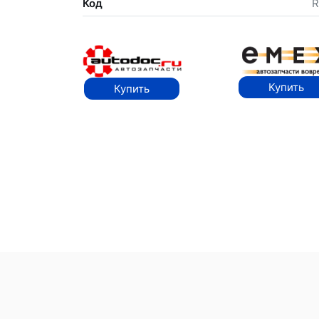
Код
R
Купить
Купить