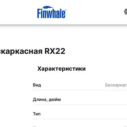
скаркасная RX22
Характеристики
Вид
Бескарка
Длина, дюйм
Тип