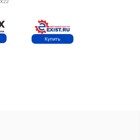
X22
Купить