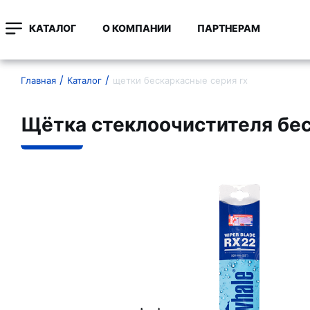
КАТАЛОГ
О КОМПАНИИ
ПАРТНЕРАМ
Главная
Каталог
щетки бескаркасные серия rx
Щётка стеклоочистителя бе