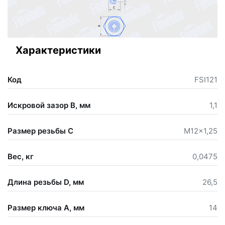
Характеристики
Код
FSI121
Искровой зазор В, мм
1,1
Размер резьбы С
M12x1,25
Вес, кг
0,0475
Длина резьбы D, мм
26,5
Размер ключа А, мм
14