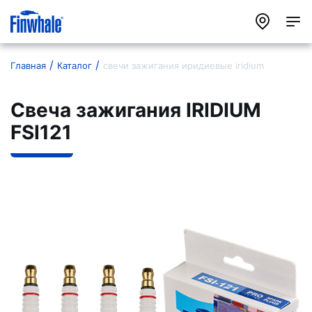
Главная
Каталог
свечи зажигания иридиевые iridium
Свеча зажигания IRIDIUM
FSI121