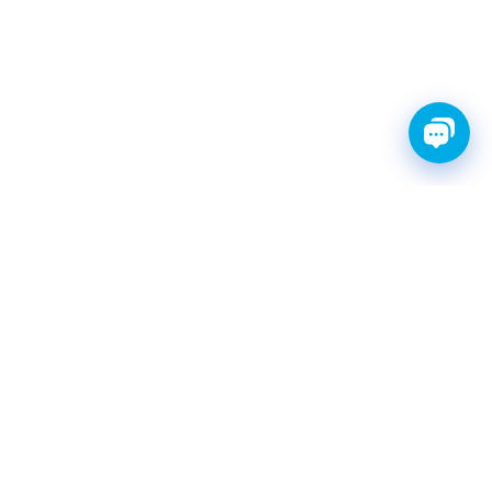
FINWHALE®- НАДЁЖНЫЕ
ЗАПЧАСТИ С ГАРАНТИЕЙ
КАТАЛОГ
Амортизаторы