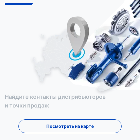
Найдите контакты дистрибьюторов
и точки продаж
Посмотреть на карте