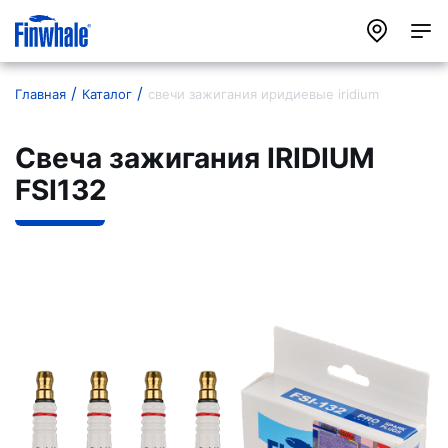
Главная
Каталог
свечи зажигания иридиевые iridium
Свеча зажигания IRIDIUM
FSI132