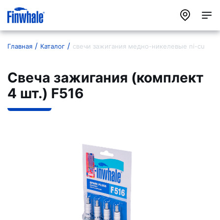
Главная
Каталог
свечи зажигания медно-никелевые ni-cu
Свеча зажигания (комплект
4 шт.) F516