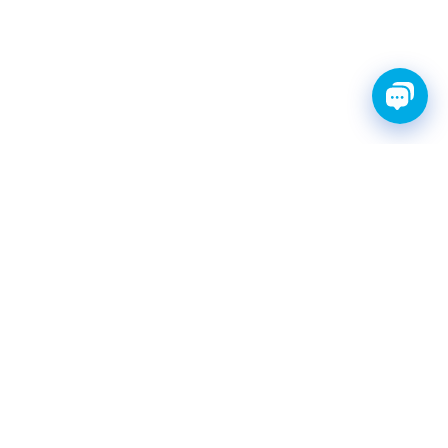
FINWHALE®- НАДЁЖНЫЕ
ЗАПЧАСТИ С ГАРАНТИЕЙ
КАТАЛОГ
Амортизаторы
Фильтры топливные