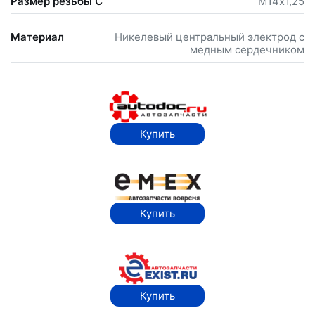
Размер резьбы С
М14х1,25
Материал
Никелевый центральный электрод с
медным сердечником
Купить
Купить
Купить